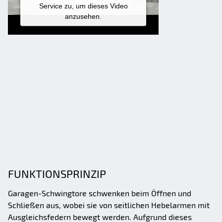
Service zu, um dieses Video
anzusehen.
MEHR
INFORMATIONEN
AKZEPTIEREN
Powered by
Usercentrics Consent
Management Platform
FUNKTIONSPRINZIP
Garagen-Schwingtore schwenken beim Öffnen und
Schließen aus, wobei sie von seitlichen Hebelarmen mit
Ausgleichsfedern bewegt werden. Aufgrund dieses