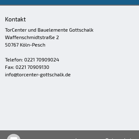
Kontakt
TorCenter und Bauelemente Gottschalk
Waffenschmidtstraße 2
50767 Köln-Pesch
Telefon: 0221 70909024
Fax: 0221 70909130
info@torcenter-gottschalk.de