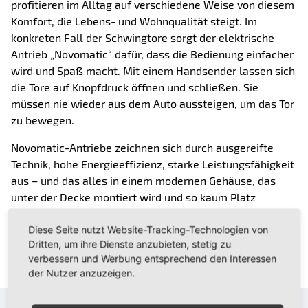
profitieren im Alltag auf verschiedene Weise von diesem
Komfort, die Lebens- und Wohnqualität steigt. Im
konkreten Fall der Schwingtore sorgt der elektrische
Antrieb „Novomatic“ dafür, dass die Bedienung einfacher
wird und Spaß macht. Mit einem Handsender lassen sich
die Tore auf Knopfdruck öffnen und schließen. Sie
müssen nie wieder aus dem Auto aussteigen, um das Tor
zu bewegen.
Novomatic-Antriebe zeichnen sich durch ausgereifte
Technik, hohe Energieeffizienz, starke Leistungsfähigkeit
aus – und das alles in einem modernen Gehäuse, das
unter der Decke montiert wird und so kaum Platz
beansprucht.
Diese Seite nutzt Website-Tracking-Technologien von
Dritten, um ihre Dienste anzubieten, stetig zu
MEHR ZU DEN GARAGENTOR-ANTRIEBEN
verbessern und Werbung entsprechend den Interessen
der Nutzer anzuzeigen.