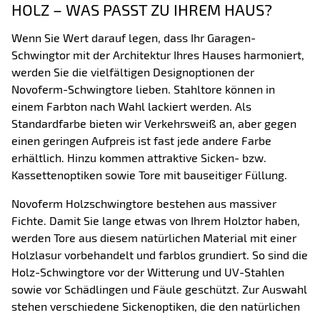
HOLZ – WAS PASST ZU IHREM HAUS?
Wenn Sie Wert darauf legen, dass Ihr Garagen-
Schwingtor mit der Architektur Ihres Hauses harmoniert,
werden Sie die vielfältigen Designoptionen der
Novoferm-Schwingtore lieben. Stahltore können in
einem Farbton nach Wahl lackiert werden. Als
Standardfarbe bieten wir Verkehrsweiß an, aber gegen
einen geringen Aufpreis ist fast jede andere Farbe
erhältlich. Hinzu kommen attraktive Sicken- bzw.
Kassettenoptiken sowie Tore mit bauseitiger Füllung.
Novoferm Holzschwingtore bestehen aus massiver
Fichte. Damit Sie lange etwas von Ihrem Holztor haben,
werden Tore aus diesem natürlichen Material mit einer
Holzlasur vorbehandelt und farblos grundiert. So sind die
Holz-Schwingtore vor der Witterung und UV-Stahlen
sowie vor Schädlingen und Fäule geschützt. Zur Auswahl
stehen verschiedene Sickenoptiken, die den natürlichen